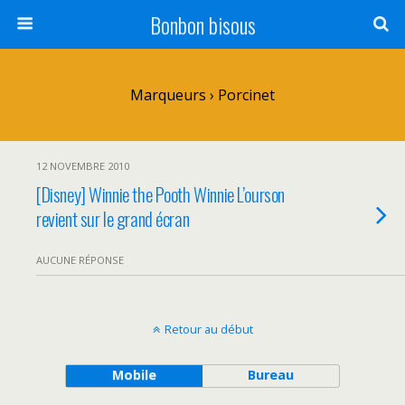
Bonbon bisous
Marqueurs › Porcinet
12 NOVEMBRE 2010
[Disney] Winnie the Pooth Winnie L’ourson
revient sur le grand écran
AUCUNE RÉPONSE
Retour au début
Mobile
Bureau