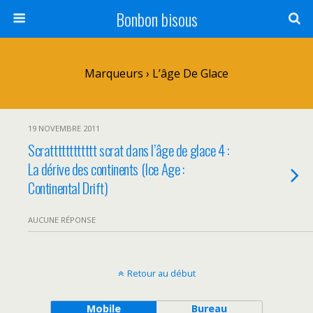
Bonbon bisous
Marqueurs › L’âge De Glace
19 NOVEMBRE 2011
Scratttttttttttt scrat dans l’âge de glace 4 :
La dérive des continents (Ice Age :
Continental Drift)
AUCUNE RÉPONSE
Retour au début
Mobile
Bureau