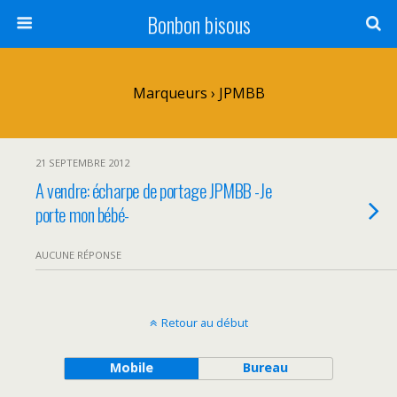
Bonbon bisous
Marqueurs › JPMBB
21 SEPTEMBRE 2012
A vendre: écharpe de portage JPMBB -Je
porte mon bébé-
AUCUNE RÉPONSE
Retour au début
Mobile
Bureau