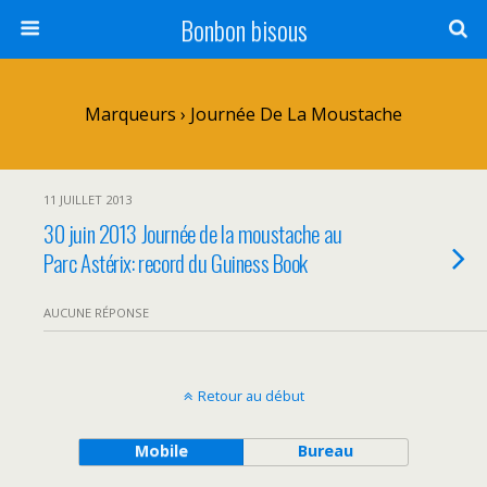
Bonbon bisous
Marqueurs › Journée De La Moustache
11 JUILLET 2013
30 juin 2013 Journée de la moustache au
Parc Astérix: record du Guiness Book
AUCUNE RÉPONSE
Retour au début
Mobile
Bureau