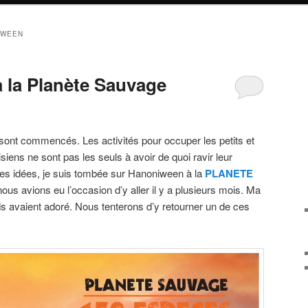
OWEEN
a Planète Sauvage
sont commencés. Les activités pour occuper les petits et
siens ne sont pas les seuls à avoir de quoi ravir leur
es idées, je suis tombée sur Hanoniween à la
PLANETE
ous avions eu l’occasion d’y aller il y a plusieurs mois. Ma
ands avaient adoré. Nous tenterons d’y retourner un de ces