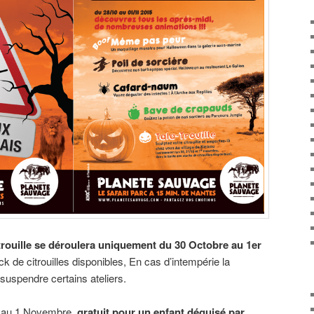
 citrouille se déroulera uniquement du 30 Octobre au 1er
ck de citrouilles disponibles, En cas d’intempérie la
 suspendre certains ateliers.
 au 1 Novembre,
gratuit pour un enfant déguisé par