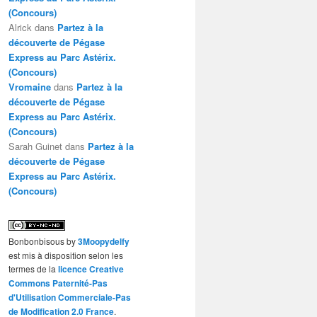
(Concours)
Alrick
dans
Partez à la
découverte de Pégase
Express au Parc Astérix.
(Concours)
Vromaine
dans
Partez à la
découverte de Pégase
Express au Parc Astérix.
(Concours)
Sarah Guinet
dans
Partez à la
découverte de Pégase
Express au Parc Astérix.
(Concours)
Bonbonbisous
by
3Moopydelfy
est mis à disposition selon les
termes de la
licence Creative
Commons Paternité-Pas
d'Utilisation Commerciale-Pas
de Modification 2.0 France
.