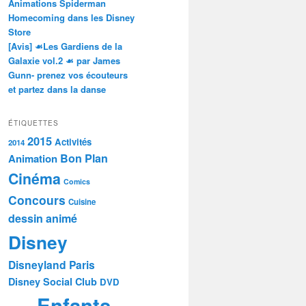
Animations Spiderman
Homecoming dans les Disney
Store
[Avis] ☙Les Gardiens de la
Galaxie vol.2 ☙ par James
Gunn- prenez vos écouteurs
et partez dans la danse
ÉTIQUETTES
2015
Activités
2014
Bon Plan
Animation
Cinéma
Comics
Concours
Cuisine
dessin animé
Disney
Disneyland Paris
Disney Social Club
DVD
Enfants