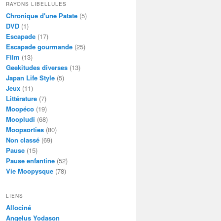
RAYONS LIBELLULES
Chronique d'une Patate
(5)
DVD
(1)
Escapade
(17)
Escapade gourmande
(25)
Film
(13)
Geekitudes diverses
(13)
Japan Life Style
(5)
Jeux
(11)
Littérature
(7)
Moopéco
(19)
Moopludi
(68)
Moopsorties
(80)
Non classé
(69)
Pause
(15)
Pause enfantine
(52)
Vie Moopysque
(78)
LIENS
Allociné
Angelus Yodason