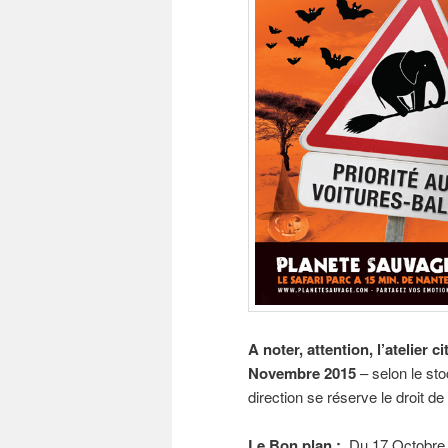
A noter, attention, l’atelier
Novembre 2015
– selon le sto
direction se réserve le droit de
Le Bon plan :
Du 17 Octobre