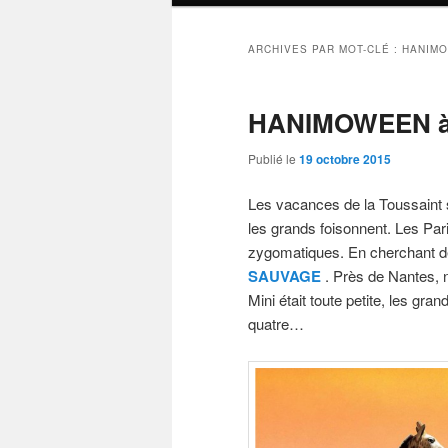
ARCHIVES PAR MOT-CLÉ :
HANIM
HANIMOWEEN à l
Publié le
19 octobre 2015
Les vacances de la Toussaint 
les grands foisonnent. Les Pari
zygomatiques. En cherchant d
SAUVAGE
. Près de Nantes, n
Mini était toute petite, les gr
quatre…