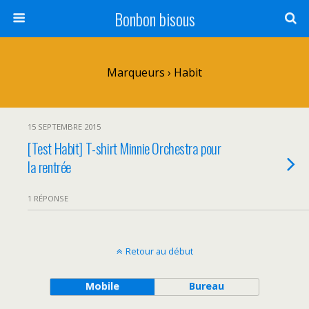
Bonbon bisous
Marqueurs › Habit
15 SEPTEMBRE 2015
[Test Habit] T-shirt Minnie Orchestra pour
la rentrée
1 RÉPONSE
Retour au début
Mobile
Bureau