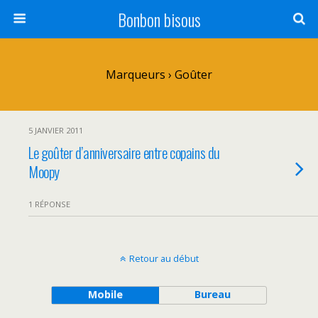
Bonbon bisous
Marqueurs › Goûter
5 JANVIER 2011
Le goûter d’anniversaire entre copains du
Moopy
1 RÉPONSE
Retour au début
Mobile
Bureau