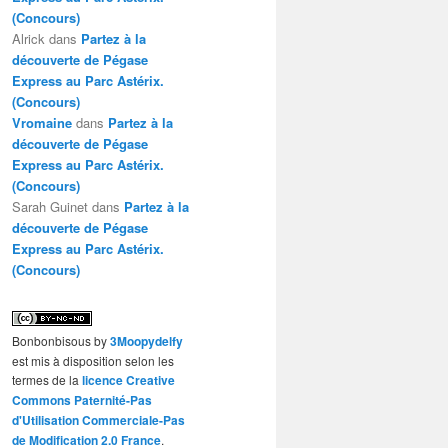
(Concours)
Alrick
dans
Partez à la
découverte de Pégase
Express au Parc Astérix.
(Concours)
Vromaine
dans
Partez à la
découverte de Pégase
Express au Parc Astérix.
(Concours)
Sarah Guinet
dans
Partez à la
découverte de Pégase
Express au Parc Astérix.
(Concours)
Bonbonbisous
by
3Moopydelfy
est mis à disposition selon les
termes de la
licence Creative
Commons Paternité-Pas
d'Utilisation Commerciale-Pas
de Modification 2.0 France
.