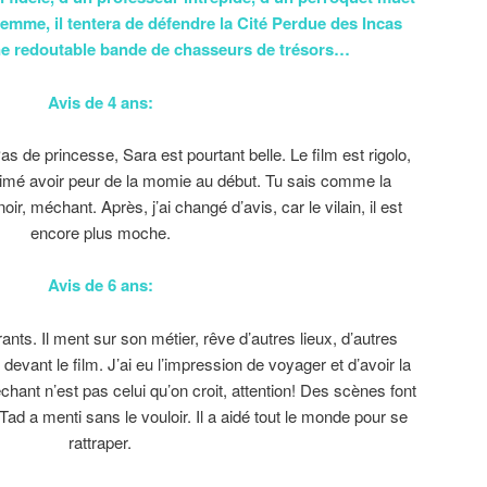
emme, il tentera de défendre la Cité Perdue des Incas
une redoutable bande de chasseurs de trésors…
Avis de 4 ans:
s de princesse, Sara est pourtant belle. Le film est rigolo,
 aimé avoir peur de la momie au début. Tu sais comme la
ir, méchant. Après, j’ai changé d’avis, car le vilain, il est
encore plus moche.
Avis de 6 ans:
ts. Il ment sur son métier, rêve d’autres lieux, d’autres
vant le film. J’ai eu l’impression de voyager et d’avoir la
nt n’est pas celui qu’on croit, attention! Des scènes font
ad a menti sans le vouloir. Il a aidé tout le monde pour se
rattraper.