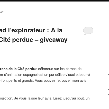
WAY
d l’explorateur : A la
 Cité perdue – giveaway
erche de la Cité perdu
e débarque sur les écrans de
lm d’animation espagnol est un pur délice visuel et bourré
aviront petits et grands. Vous pouvez retrouver mon avis
jection. Je vous laisse leur avis. Lisez jusqu’au bout, un