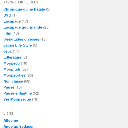
RAYONS LIBELLULES
Chronique d'une Patate
(5)
DVD
(1)
Escapade
(17)
Escapade gourmande
(25)
Film
(13)
Geekitudes diverses
(13)
Japan Life Style
(5)
Jeux
(11)
Littérature
(7)
Moopéco
(19)
Moopludi
(68)
Moopsorties
(80)
Non classé
(69)
Pause
(15)
Pause enfantine
(52)
Vie Moopysque
(78)
LIENS
Allociné
Angelus Yodason