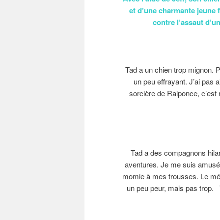
et d’une charmante jeune f
contre l’assaut d’
Tad a un chien trop mignon. Pa
un peu effrayant. J’ai pas
sorcière de Raiponce, c’est no
Tad a des compagnons hilaran
aventures. Je me suis amusé de
momie à mes trousses. Le mécha
un peu peur, mais pas trop. T