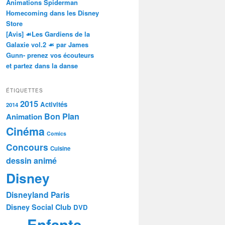
Animations Spiderman
Homecoming dans les Disney
Store
[Avis] ☙Les Gardiens de la
Galaxie vol.2 ☙ par James
Gunn- prenez vos écouteurs
et partez dans la danse
ÉTIQUETTES
2015
Activités
2014
Bon Plan
Animation
Cinéma
Comics
Concours
Cuisine
dessin animé
Disney
Disneyland Paris
Disney Social Club
DVD
Enfants