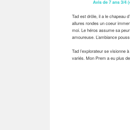
Avis de 7 ans 3/4 (
Tad est drôle, il a le chapeau 
allures rondes un coeur immen
moi. Le héros assume sa peur 
amoureuse. L’ambiance pousse 
Tad l’explorateur se visionne 
variés. Mon Prem a eu plus de