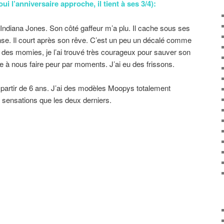
oui l’anniversaire approche, il tient à ses 3/4):
d’Indiana Jones. Son côté gaffeur m’a plu. Il cache sous ses
se. Il court après son rêve. C’est un peu un décalé comme
des momies, je l’ai trouvé très courageux pour sauver son
à nous faire peur par moments. J’ai eu des frissons.
à partir de 6 ans. J’ai des modèles Moopys totalement
 sensations que les deux derniers.