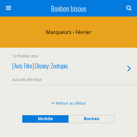
Bonbon bisous
Marqueurs › Février
12 FÉVRIER 2016
[Avis Film] Disney: Zootopie
AUCUNE RÉPONSE
Retour au début
Mobile
Bureau