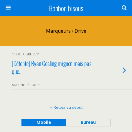
Bonbon bisous
Marqueurs › Drive
16 OCTOBRE 2011
[Détente] Ryan Gosling mignon mais pas
que…
AUCUNE RÉPONSE
Retour au début
Mobile
Bureau