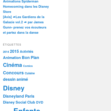
Animations Spiderman
Homecoming dans les Disney
Store
[Avis] ☙Les Gardiens de la
Galaxie vol.2 ☙ par James
Gunn- prenez vos écouteurs
et partez dans la danse
ÉTIQUETTES
2015
Activités
2014
Bon Plan
Animation
Cinéma
Comics
Concours
Cuisine
dessin animé
Disney
Disneyland Paris
Disney Social Club
DVD
Enfants