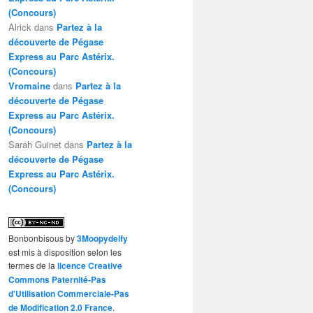
(Concours)
Alrick
dans
Partez à la
découverte de Pégase
Express au Parc Astérix.
(Concours)
Vromaine
dans
Partez à la
découverte de Pégase
Express au Parc Astérix.
(Concours)
Sarah Guinet
dans
Partez à la
découverte de Pégase
Express au Parc Astérix.
(Concours)
Bonbonbisous
by
3Moopydelfy
est mis à disposition selon les
termes de la
licence Creative
Commons Paternité-Pas
d'Utilisation Commerciale-Pas
de Modification 2.0 France
.