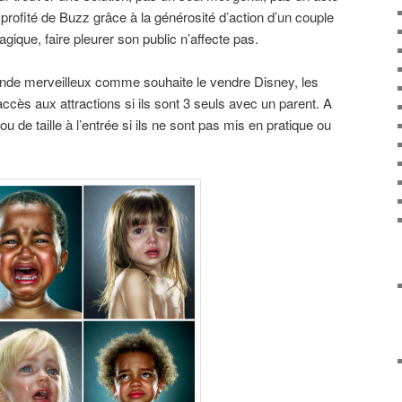
ofité de Buzz grâce à la générosité d’action d’un couple
ique, faire pleurer son public n’affecte pas.
nde merveilleux comme souhaite le vendre Disney, les
ccès aux attractions si ils sont 3 seuls avec un parent. A
ou de taille à l’entrée si ils ne sont pas mis en pratique ou