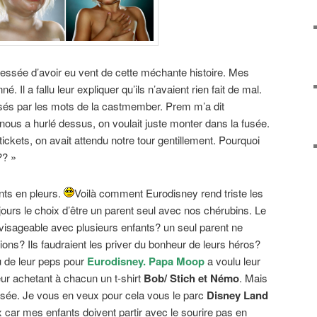
blessée d’avoir eu vent de cette méchante histoire. Mes
. Il a fallu leur expliquer qu’ils n’avaient rien fait de mal.
ssés par les mots de la castmember. Prem m’a dit
nous a hurlé dessus, on voulait juste monter dans la fusée.
tickets, on avait attendu notre tour gentillement. Pourquoi
?? »
ants en pleurs.
Voilà comment Eurodisney rend triste les
ours le choix d’être un parent seul avec nos chérubins. Le
nvisageable avec plusieurs enfants? un seul parent ne
tions? Ils faudraient les priver du bonheur de leurs héros?
u de leur peps pour
Eurodisney. Papa Moop
a voulu leur
leur achetant à chacun un t-shirt
Bob/ Stich et Némo
. Mais
risée. Je vous en veux pour cela vous le parc
Disney Land
 car mes enfants doivent partir avec le sourire pas en