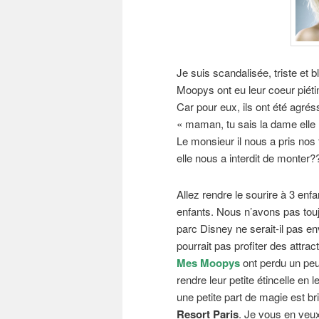
Je suis scandalisée, triste et 
Moopys ont eu leur coeur piétinné
Car pour eux, ils ont été agré
« maman, tu sais la dame elle 
Le monsieur il nous a pris nos 
elle nous a interdit de monter?
Allez rendre le sourire à 3 enf
enfants. Nous n’avons pas touj
parc Disney ne serait-il pas e
pourrait pas profiter des attrac
Mes Moopys
ont perdu un pe
rendre leur petite étincelle en 
une petite part de magie est b
Resort Paris
. Je vous en veux