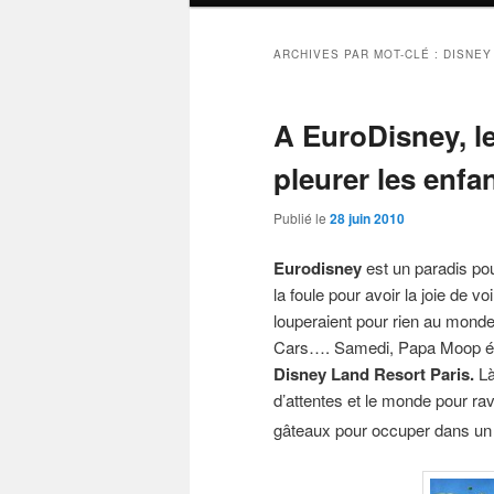
ARCHIVES PAR MOT-CLÉ :
DISNEY
A EuroDisney, l
pleurer les enfa
Publié le
28 juin 2010
Eurodisney
est un paradis pou
la foule pour avoir la joie de vo
louperaient pour rien au monde d
Cars…. Samedi, Papa Moop éta
Disney Land Resort Paris.
Là,
d’attentes et le monde pour ra
gâteaux pour occuper dans u