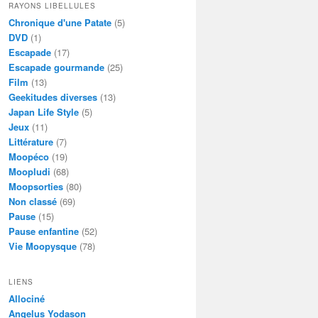
RAYONS LIBELLULES
Chronique d'une Patate
(5)
DVD
(1)
Escapade
(17)
Escapade gourmande
(25)
Film
(13)
Geekitudes diverses
(13)
Japan Life Style
(5)
Jeux
(11)
Littérature
(7)
Moopéco
(19)
Moopludi
(68)
Moopsorties
(80)
Non classé
(69)
Pause
(15)
Pause enfantine
(52)
Vie Moopysque
(78)
LIENS
Allociné
Angelus Yodason