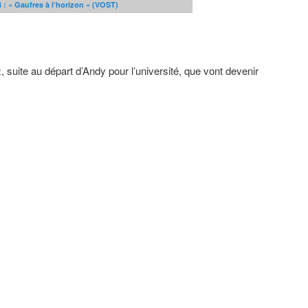
4 : « Gaufres à l’horizon » (VOST)
 suite au départ d’Andy pour l’université, que vont devenir