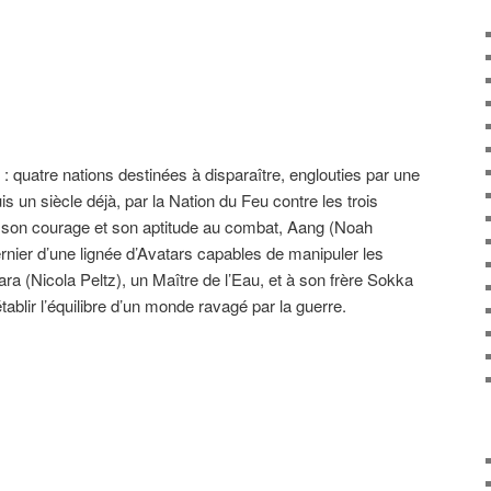
 : quatre nations destinées à disparaître, englouties par une
 un siècle déjà, par la Nation du Feu contre les trois
i son courage et son aptitude au combat, Aang (Noah
ernier d’une lignée d’Avatars capables de manipuler les
tara (Nicola Peltz), un Maître de l’Eau, et à son frère Sokka
ablir l’équilibre d’un monde ravagé par la guerre.