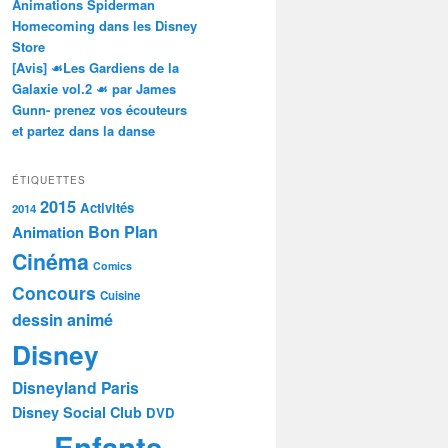
Animations Spiderman
Homecoming dans les Disney
Store
[Avis] ☙Les Gardiens de la
Galaxie vol.2 ☙ par James
Gunn- prenez vos écouteurs
et partez dans la danse
ÉTIQUETTES
2015
Activités
2014
Bon Plan
Animation
Cinéma
Comics
Concours
Cuisine
dessin animé
Disney
Disneyland Paris
Disney Social Club
DVD
Enfants