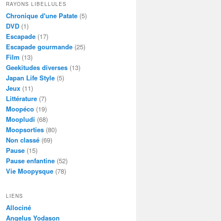
RAYONS LIBELLULES
Chronique d'une Patate
(5)
DVD
(1)
Escapade
(17)
Escapade gourmande
(25)
Film
(13)
Geekitudes diverses
(13)
Japan Life Style
(5)
Jeux
(11)
Littérature
(7)
Moopéco
(19)
Moopludi
(68)
Moopsorties
(80)
Non classé
(69)
Pause
(15)
Pause enfantine
(52)
Vie Moopysque
(78)
LIENS
Allociné
Angelus Yodason