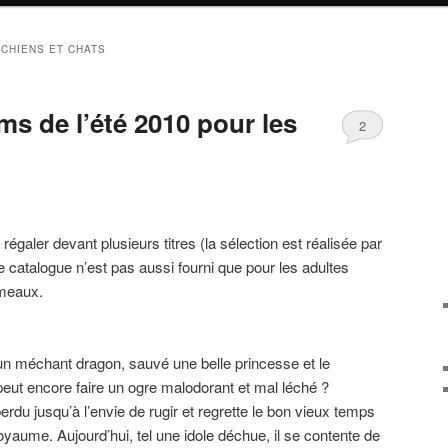
CHIENS ET CHATS
lms de l’été 2010 pour les
2
régaler devant plusieurs titres (la sélection est réalisée par
catalogue n’est pas aussi fourni que pour les adultes
umeaux.
un méchant dragon, sauvé une belle princesse et le
eut encore faire un ogre malodorant et mal léché ?
rdu jusqu’à l’envie de rugir et regrette le bon vieux temps
royaume. Aujourd’hui, tel une idole déchue, il se contente de