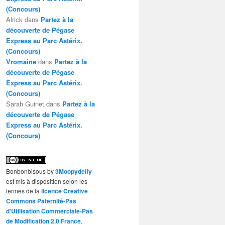
(Concours)
Alrick
dans
Partez à la
découverte de Pégase
Express au Parc Astérix.
(Concours)
Vromaine
dans
Partez à la
découverte de Pégase
Express au Parc Astérix.
(Concours)
Sarah Guinet
dans
Partez à la
découverte de Pégase
Express au Parc Astérix.
(Concours)
Bonbonbisous
by
3Moopydelfy
est mis à disposition selon les
termes de la
licence Creative
Commons Paternité-Pas
d'Utilisation Commerciale-Pas
de Modification 2.0 France
.