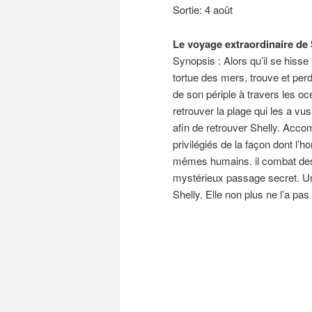
Sortie: 4 août
Le voyage extraordinaire de
Synopsis : Alors qu’il se hisse
tortue des mers, trouve et perd
de son périple à travers les o
retrouver la plage qui les a vu
afin de retrouver Shelly. Acco
privilégiés de la façon dont l’
mêmes humains. il combat des 
mystérieux passage secret. Un
Shelly. Elle non plus ne l’a pa