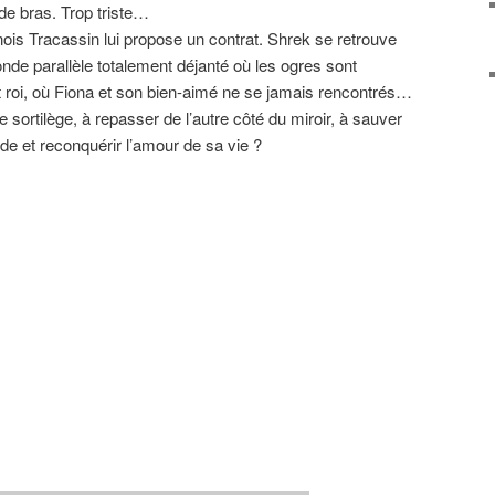
de bras. Trop triste…
rnois Tracassin lui propose un contrat. Shrek se retrouve
de parallèle totalement déjanté où les ogres sont
 roi, où Fiona et son bien-aimé ne se jamais rencontrés…
le sortilège, à repasser de l’autre côté du miroir, à sauver
e et reconquérir l’amour de sa vie ?