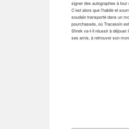
signer des autographes à tour 
C’est alors que l’habile et sou
soudain transporté dans un mon
pourchassés, où Tracassin est
Shrek va-t-il réussir à déjouer 
ses amis, à retrouver son mond