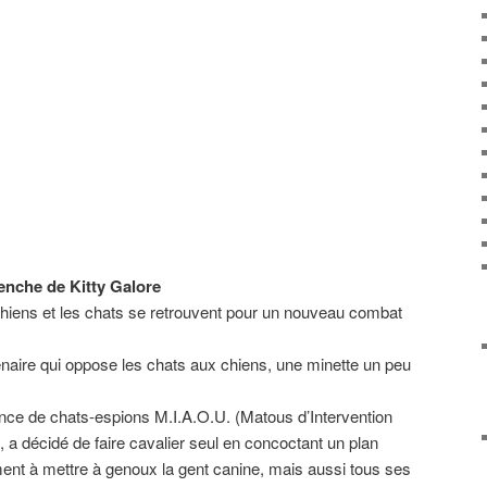
enche de Kitty Galore
 chiens et les chats se retrouvent pour un nouveau combat
lénaire qui oppose les chats aux chiens, une minette un peu
ence de chats-espions M.I.A.O.U. (Matous d’Intervention
), a décidé de faire cavalier seul en concoctant un plan
ment à mettre à genoux la gent canine, mais aussi tous ses