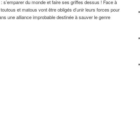
 : s’emparer du monde et faire ses griffes dessus ! Face à
outous et matous vont être obligés d’unir leurs forces pour
 dans une alliance improbable destinée à sauver le genre