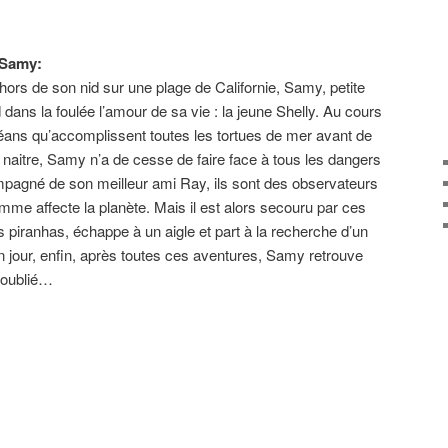
 Samy:
 hors de son nid sur une plage de Californie, Samy, petite
 dans la foulée l’amour de sa vie : la jeune Shelly. Au cours
céans qu’accomplissent toutes les tortues de mer avant de
s naitre, Samy n’a de cesse de faire face à tous les dangers
mpagné de son meilleur ami Ray, ils sont des observateurs
homme affecte la planète. Mais il est alors secouru par ces
piranhas, échappe à un aigle et part à la recherche d’un
 jour, enfin, après toutes ces aventures, Samy retrouve
s oublié…