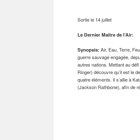
Sortie le 14 juillet
Le Dernier Maître de l’Air:
Synopsis:
Air, Eau, Terre, Feu
guerre sauvage engagée, depuis
autres nations. Mettant au déf
Ringer) découvre qu’il est le d
quatre éléments. Il s’allie à Ka
(Jackson Rathbone), afin de rét