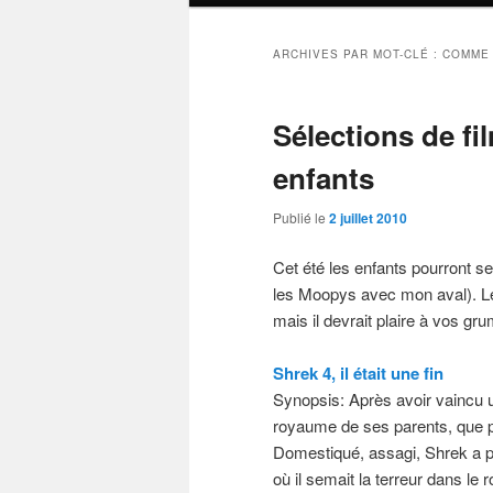
ARCHIVES PAR MOT-CLÉ :
COMME 
Sélections de fi
enfants
Publié le
2 juillet 2010
Cet été les enfants pourront se 
les Moopys avec mon aval). Le 
mais il devrait plaire à vos gr
Shrek 4, il était une fin
Synopsis: Après avoir vaincu 
royaume de ses parents, que p
Domestiqué, assagi, Shrek a pe
où il semait la terreur dans le 