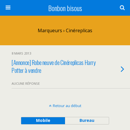
Bonbon bisous
Marqueurs › Cinéreplicas
8 MARS 2013
[Annonce] Robe neuve de Cinéreplicas Harry
Potter à vendre
AUCUNE RÉPONSE
Retour au début
Mobile
Bureau