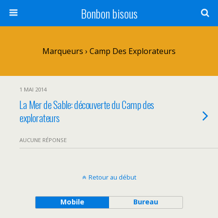
Bonbon bisous
Marqueurs › Camp Des Explorateurs
1 MAI 2014
La Mer de Sable: découverte du Camp des
explorateurs
AUCUNE RÉPONSE
Retour au début
Mobile
Bureau