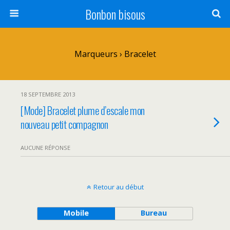
Bonbon bisous
Marqueurs › Bracelet
18 SEPTEMBRE 2013
[Mode] Bracelet plume d’escale mon
nouveau petit compagnon
AUCUNE RÉPONSE
Retour au début
Mobile
Bureau