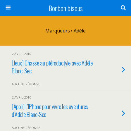
Bonbon bisous
Marqueurs › Adèle
2 AVRIL 2010
[Jeux] Chasse au ptérodactyle avec Adèle
Blanc-Sec
AUCUNE RÉPONSE
2 AVRIL 2010
[Appli] L’IPhone pour vivre les aventures
d’Adèle Blanc-Sec
AUCUNE RÉPONSE