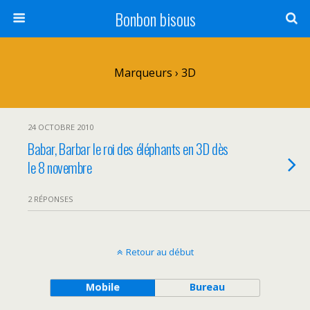
Bonbon bisous
Marqueurs › 3D
24 OCTOBRE 2010
Babar, Barbar le roi des éléphants en 3D dès
le 8 novembre
2 RÉPONSES
Retour au début
Mobile
Bureau