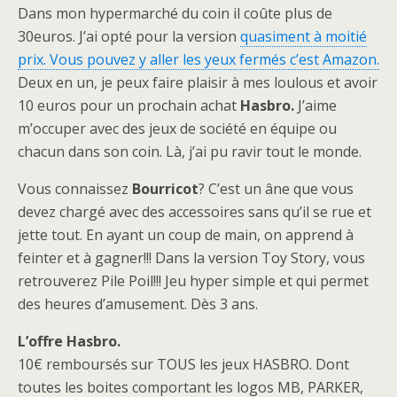
Dans mon hypermarché du coin il coûte plus de
30euros. J’ai opté pour la version
quasiment à moitié
prix. Vous pouvez y aller les yeux fermés c’est Amazon.
Deux en un, je peux faire plaisir à mes loulous et avoir
10 euros pour un prochain achat
Hasbro.
J’aime
m’occuper avec des jeux de société en équipe ou
chacun dans son coin. Là, j’ai pu ravir tout le monde.
Vous connaissez
Bourricot
? C’est un âne que vous
devez chargé avec des accessoires sans qu’il se rue et
jette tout. En ayant un coup de main, on apprend à
feinter et à gagner!!! Dans la version Toy Story, vous
retrouverez Pile Poil!!! Jeu hyper simple et qui permet
des heures d’amusement. Dès 3 ans.
L’offre Hasbro.
10€ remboursés sur TOUS les jeux HASBRO. Dont
toutes les boites comportant les logos MB, PARKER,