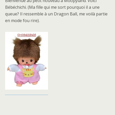
Bienvenue au petit nouveau à Moopyland. Voici
Bébéchichi. (Ma fille qui me sort pourquoi il a une
queue? Il ressemble à un Dragon Ball, me voilà partie
en mode fou rire).