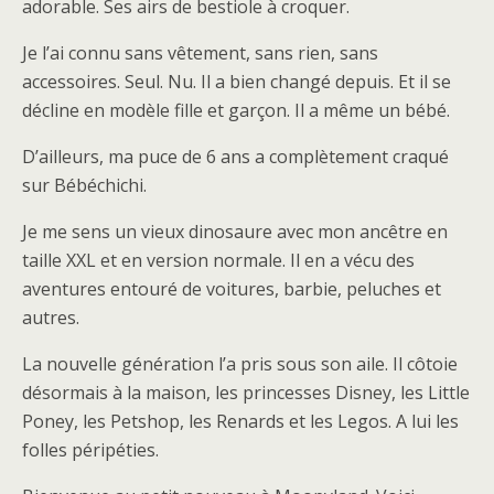
adorable. Ses airs de bestiole à croquer.
Je l’ai connu sans vêtement, sans rien, sans
accessoires. Seul. Nu. Il a bien changé depuis. Et il se
décline en modèle fille et garçon. Il a même un bébé.
D’ailleurs, ma puce de 6 ans a complètement craqué
sur Bébéchichi.
Je me sens un vieux dinosaure avec mon ancêtre en
taille XXL et en version normale. Il en a vécu des
aventures entouré de voitures, barbie, peluches et
autres.
La nouvelle génération l’a pris sous son aile. Il côtoie
désormais à la maison, les princesses Disney, les Little
Poney, les Petshop, les Renards et les Legos. A lui les
folles péripéties.