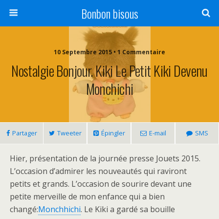
Bonbon bisous
10 Septembre 2015 • 1 Commentaire
Nostalgie Bonjour. Kiki Le Petit Kiki Devenu
Monchichi
Partager
Tweeter
Épingler
E-mail
SMS
Hier, présentation de la journée presse Jouets 2015.
L’occasion d’admirer les nouveautés qui raviront
petits et grands. L’occasion de sourire devant une
petite merveille de mon enfance qui a bien
changé:
Monchhichi
. Le Kiki a gardé sa bouille