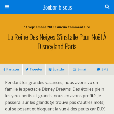
Bonbon bisous
11 Septembre 2013 • Aucun Commentaire
La Reine Des Neiges S’installe Pour Noël À
Disneyland Paris
Partager
Tweeter
Épingler
E-mail
SMS
Pendant les grandes vacances, nous avons vu en
famille le spectacle Disney Dreams. Des étoiles plein
les yeux petits et grands, nous en avons profité. Je
passerai sur les glands (je trouve pas d’autres mots)
qui se posent et bloquent la vue à des petits car EUX