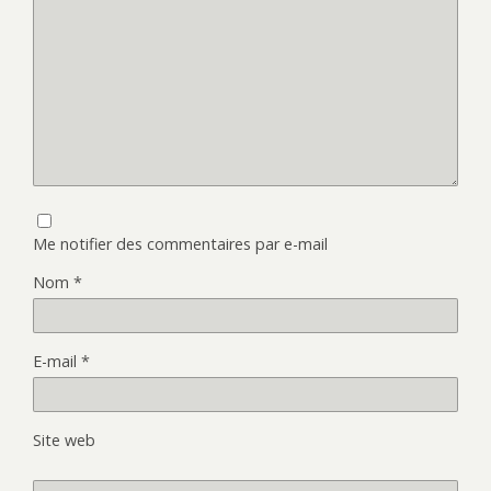
Me notifier des commentaires par e-mail
Nom
*
E-mail
*
Site web