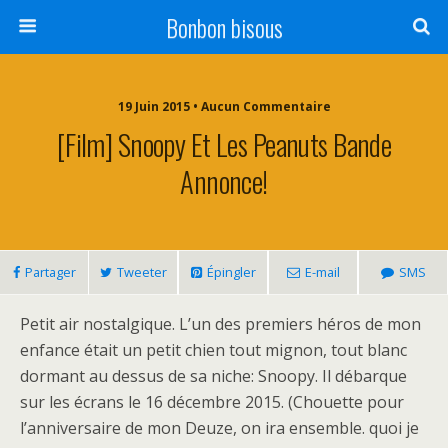
Bonbon bisous
19 Juin 2015 • Aucun Commentaire
[Film] Snoopy Et Les Peanuts Bande
Annonce!
Partager
Tweeter
Épingler
E-mail
SMS
Petit air nostalgique. L’un des premiers héros de mon
enfance était un petit chien tout mignon, tout blanc
dormant au dessus de sa niche: Snoopy. Il débarque
sur les écrans le 16 décembre 2015. (Chouette pour
l’anniversaire de mon Deuze, on ira ensemble. quoi je