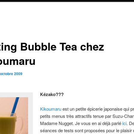
ting Bubble Tea chez
oumaru
 octobre 2009
Kézako???
Kikoumaru
est un petite épicerie japonaise qui 
petits menus très attractifs tenue par Suzu-Chan
Madame Nugget. Je vous en ai déjà parlé
ici
. D
séances de tests sont proposées pour le plaisir