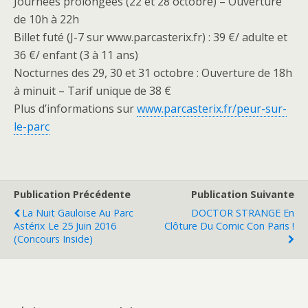
Journées prolongées (22 et 28 octobre) – Ouverture
de 10h à 22h
Billet futé (J-7 sur www.parcasterix.fr) : 39 €/ adulte et
36 €/ enfant (3 à 11 ans)
Nocturnes des 29, 30 et 31 octobre : Ouverture de 18h
à minuit – Tarif unique de 38 €
Plus d’informations sur
www.parcasterix.fr/peur-sur-
le-parc
Publication Précédente
Publication Suivante
La Nuit Gauloise Au Parc
DOCTOR STRANGE En
Astérix Le 25 Juin 2016
Clôture Du Comic Con Paris !
(Concours Inside)