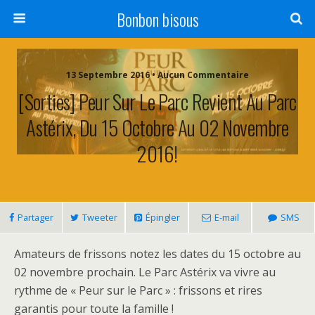
Bonbon bisous
13 Septembre 2016 • Aucun Commentaire
[Sorties] Peur Sur Le Parc Revient Au Parc
Astérix, Du 15 Octobre Au 02 Novembre
2016!
Partager
Tweeter
Épingler
E-mail
SMS
Amateurs de frissons notez les dates du 15 octobre au
02 novembre prochain. Le Parc Astérix va vivre au
rythme de « Peur sur le Parc » : frissons et rires
garantis pour toute la famille !