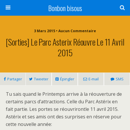
Bonbon bisous
3 Mars 2015 • Aucun Commentaire
[Sorties] Le Parc Asterix Réouvre Le 11 Avril
2015
Partager
Tweeter
Épingler
E-mail
SMS
Tu sais quand le Printemps arrive à la réouverture de
certains parcs d’attractions. Celle du Parc Astérix en
fait partie. Les portes se réouvrirontle 11 avril 2015.
Astérix et ses amis ont des surprises en réserve pour
cette nouvelle année: