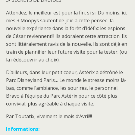
3/ SECRETS DE DRUIDES
Attendez, le meilleur est pour la fin, si si. Du moins, ici,
mes 3 Moopys sautent de joie à cette pensée: la
nouvelle expérience dans la forêt d’Idéfix: les espions
de César reviennent!!! Ils adoraient cette attraction. Ils
sont littéralement ravis de la nouvelle. Ils sont déjà en
train de plannifier leur future visite pour la tester. (ou
la rédécouvrir au choix).
D’ailleurs, dans leur petit coeur, Astérix a détrôné le
Parc Disneyland Paris… Le monde le stresse moins là-
bas, comme l’ambiance, les sourires, le personnel.
Bravo à l’équipe du Parc Astérix pour ce côté plus
convivial, plus agréable à chaque visite.
Par Toutatix, vivement le mois d’Avril!!!
Informations: