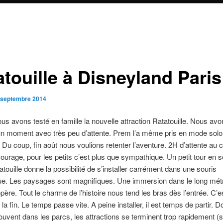
atouille à Disneyland Paris
 septembre 2014
ous avons testé en famille la nouvelle attraction Ratatouille. Nous av
d’un moment avec très peu d’attente. Prem l’a même pris en mode so
 Du coup, fin août nous voulions retenter l’aventure. 2H d’attente au 
Courage, pour les petits c’est plus que sympathique. Un petit tour en 
atouille donne la possibilité de s’installer carrément dans une souris
ue. Les paysages sont magnifiques. Une immersion dans le long mét
père. Tout le charme de l’histoire nous tend les bras dès l’entrée. C’
 la fin. Le temps passe vite. A peine installer, il est temps de partir
ent dans les parcs, les attractions se terminent trop rapidement (su