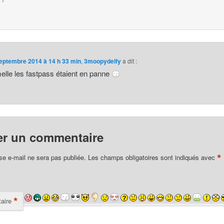
eptembre 2014 à 14 h 33 min
,
3moopydelfy
a dit :
le les fastpass étaient en panne
er un commentaire
*
se e-mail ne sera pas publiée.
Les champs obligatoires sont indiqués avec
*
aire