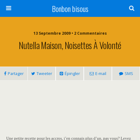
Bonbon bisous
13 Septembre 2009 • 2 Commentaires
Nutella Maison, Noisettes À Volonté
Partager
Tweeter
Épingler
E-mail
SMS
Une petite recette pour les accros, j’en connais plus d’un, pas vous? Levez