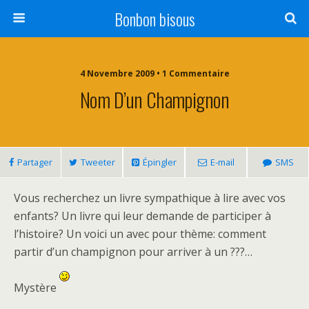
Bonbon bisous
4 Novembre 2009 • 1 Commentaire
Nom D’un Champignon
Partager
Tweeter
Épingler
E-mail
SMS
Vous recherchez un livre sympathique à lire avec vos
enfants? Un livre qui leur demande de participer à
l’histoire? Un voici un avec pour thème: comment
partir d’un champignon pour arriver à un ???…
Mystère