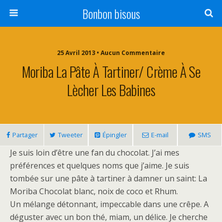
Bonbon bisous
25 Avril 2013 • Aucun Commentaire
Moriba La Pâte À Tartiner/ Crème À Se
Lècher Les Babines
Partager
Tweeter
Épingler
E-mail
SMS
Je suis loin d’être une fan du chocolat. J’ai mes
préférences et quelques noms que j’aime. Je suis
tombée sur une pâte à tartiner à damner un saint: La
Moriba Chocolat blanc, noix de coco et Rhum.
Un mélange détonnant, impeccable dans une crêpe. A
déguster avec un bon thé, miam, un délice. Je cherche