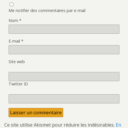
Me notifier des commentaires par e-mail
Nom
*
E-mail
*
Site web
Twitter ID
Ce site utilise Akismet pour réduire les indésirables.
En