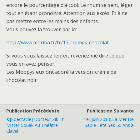
encore le pourcentage d’alcool. Le rhum se sent, léger
tout en étant prononcé. Attention aux excès. Et à ne
pas mettre entre les mains des enfants.
Vous pouvez la trouver par ici:
http://www.moriba.fr/fr/17-cremes-chocolat
Si vous vous laissez tenter, revenez me dire ce que
vous en avez penser.
Les Moopys eux ont adoré la version: crème de
chocolat noir
Publication Précédente
Publication Suivante
[Spectacle] Docteur Zik Et
1er Juin 2013: La Mer De
Mister Couak Au Théâtre
Sable Fête Ses 50 Ans
Clavel