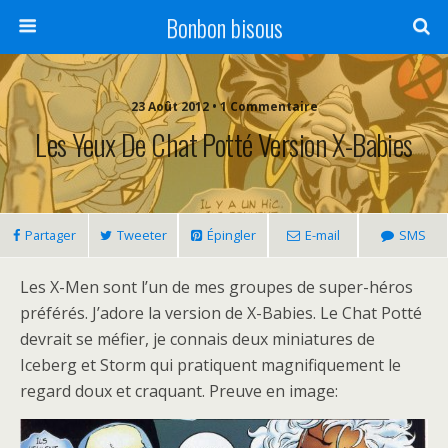
Bonbon bisous
23 Août 2012 • 1 Commentaire
Les Yeux De Chat Potté Version X-Babies
Partager
Tweeter
Épingler
E-mail
SMS
Les X-Men sont l’un de mes groupes de super-héros
préférés. J’adore la version de X-Babies. Le Chat Potté
devrait se méfier, je connais deux miniatures de
Iceberg et Storm qui pratiquent magnifiquement le
regard doux et craquant. Preuve en image: