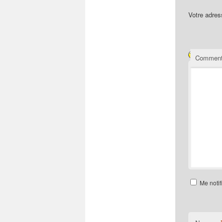
Votre adres
Comment
Me notif