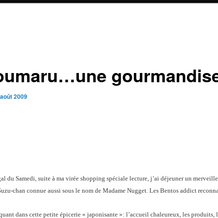
oumaru…une gourmandis
 août 2009
al du Samedi, suite à ma virée shopping spéciale lecture, j’ai déjeuner un merveill
 Suzu-chan connue aussi sous le nom de Madame Nugget. Les Bentos addict reconna
uant dans cette petite épicerie « japonisante »: l’accueil chaleureux, les produits, 