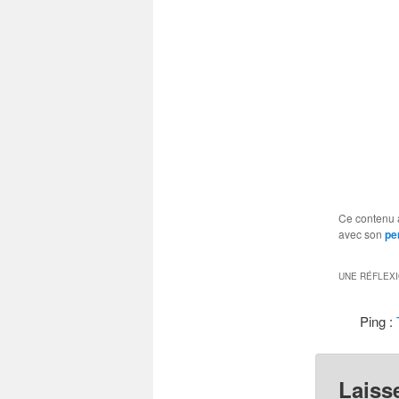
Ce contenu 
avec son
pe
UNE RÉFLEX
Ping :
Laiss