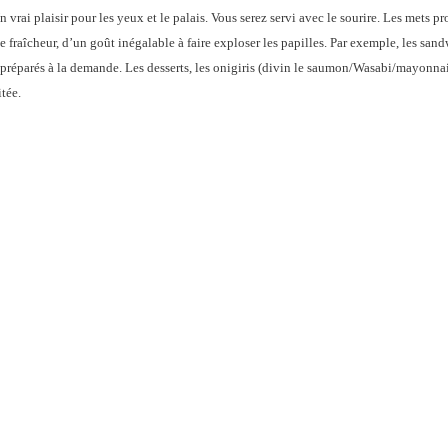
vrai plaisir pour les yeux et le palais. Vous serez servi avec le sourire. Les mets pr
 fraîcheur, d’un goût inégalable à faire exploser les papilles. Par exemple, les sand
 préparés à la demande. Les desserts, les onigiris (divin le saumon/Wasabi/mayonnai
tée.