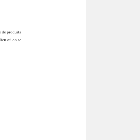
e de produits
lieu où on se