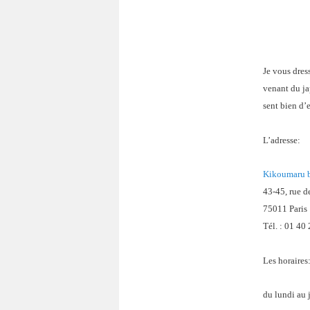
Je vous dres
venant du ja
sent bien d’
L’adresse:
Kikoumaru 
43-45, rue d
75011 Paris
Tél. : 01 40
Les horaires
du lundi au 