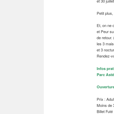
et 30 juille
Petit plus,
Et, on ne 
et Peur su
de retour.
les 3 mais
et 3 noctur
Rendez-vou
Infos prat
Parc Asté
Ouverture
Prix : Adul
Moins de 3
Billet Futé