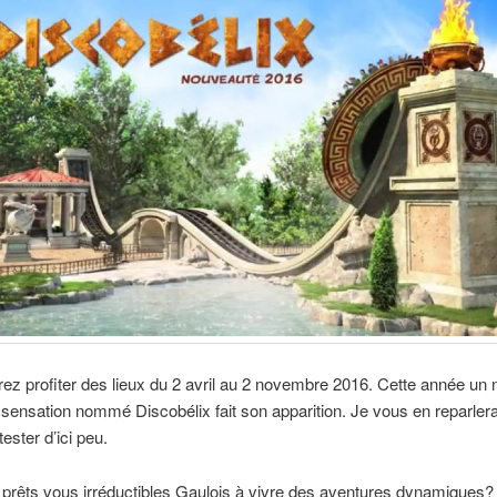
ez profiter des lieux du 2 avril au 2 novembre 2016. Cette année un
ensation nommé Discobélix fait son apparition. Je vous en reparlera
tester d’ici peu.
prêts vous irréductibles Gaulois à vivre des aventures dynamiques?