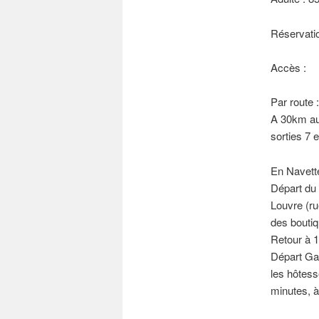
Réservatio
Accès :
Par route :
A 30km au 
sorties 7 
En Navette
Départ du 
Louvre (ru
des boutiq
Retour à 1
Départ Ga
les hôtess
minutes, à