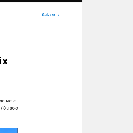
Suivant
→
ix
 nouvelle
. (Ou solo