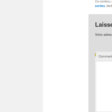
Ce contenu 
sorties
. Met
Laiss
Votre adres
Comment