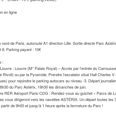
n en ligne
nord de Paris, autoroute A1 direction Lille. Sortie directe Parc Astéri
et 8. Parking payant : 10€
 :
Louvre : Louvre (M° Palais Royal) – Accès par l’entrée du Carrousse
e Rivoli) ou par la Pyramide. Prendre l’escalator situé Hall Charles V
ues) pour rejoindre le parking autocars au niveau -3. Départ journalie
8h30 du Parc Astérix, 19h30 les dimanches de juin.
re RER Aéroport Paris-CDG : Rendez-vous au guichet « Parcs de Lo
es vous dirigeront vers les navettes ASTÉRIX. Un départ toutes les 
 partir de 9h00 et jusqu’à 1 heure après la fermeture du Parc !