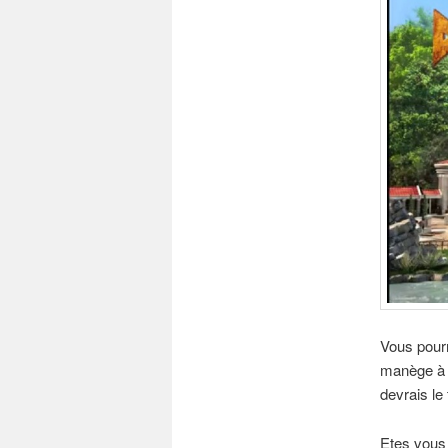
Vous pourr
manège à s
devrais le 
Etes vous 