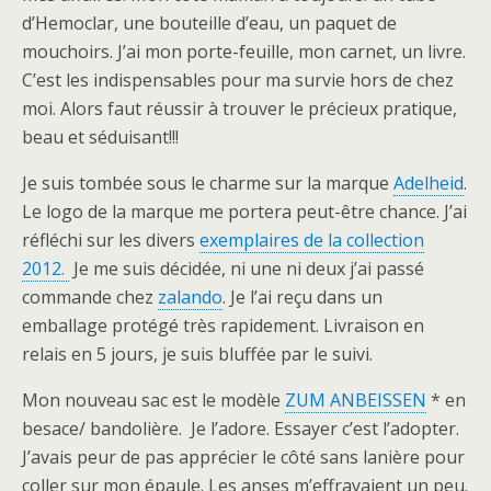
d’Hemoclar, une bouteille d’eau, un paquet de
mouchoirs. J’ai mon porte-feuille, mon carnet, un livre.
C’est les indispensables pour ma survie hors de chez
moi. Alors faut réussir à trouver le précieux pratique,
beau et séduisant!!!
Je suis tombée sous le charme sur la marque
Adelheid
.
Le logo de la marque me portera peut-être chance. J’ai
réfléchi sur les divers
exemplaires de la collection
2012.
Je me suis décidée, ni une ni deux j’ai passé
commande chez
zalando
. Je l’ai reçu dans un
emballage protégé très rapidement. Livraison en
relais en 5 jours, je suis bluffée par le suivi.
Mon nouveau sac est le modèle
ZUM ANBEISSEN
* en
besace/ bandolière. Je l’adore. Essayer c’est l’adopter.
J’avais peur de pas apprécier le côté sans lanière pour
coller sur mon épaule. Les anses m’effrayaient un peu.