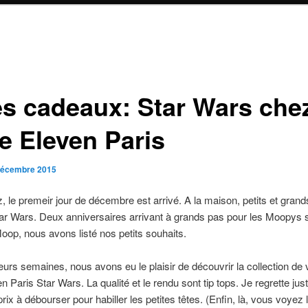
es cadeaux: Star Wars che
le Eleven Paris
décembre 2015
 le premeir jour de décembre est arrivé. A la maison, petits et gran
r Wars. Deux anniversaires arrivant à grands pas pour les Moopys s
op, nous avons listé nos petits souhaits.
sieurs semaines, nous avons eu le plaisir de découvrir la collection de
en Paris Star Wars. La qualité et le rendu sont tip tops. Je regrette jus
 prix à débourser pour habiller les petites têtes. (Enfin, là, vous voyez 