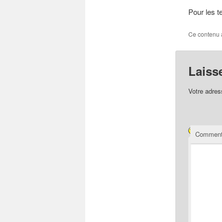
Pour les t
Ce contenu 
Laiss
Votre adres
Comment