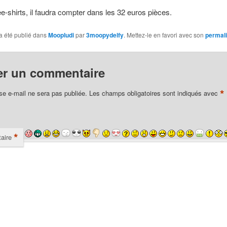
ee-shirts, il faudra compter dans les 32 euros pièces.
a été publié dans
Moopludi
par
3moopydelfy
. Mettez-le en favori avec son
permal
er un commentaire
*
se e-mail ne sera pas publiée.
Les champs obligatoires sont indiqués avec
*
aire