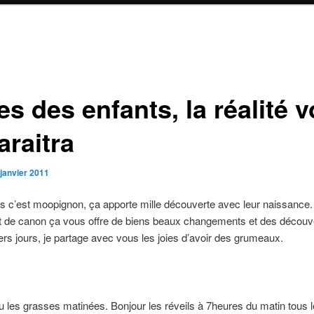
es des enfants, la réalité 
araitra
 janvier 2011
s c’est moopignon, ça apporte mille découverte avec leur naissance.
et de canon ça vous offre de biens beaux changements et des découv
rs jours, je partage avec vous les joies d’avoir des grumeaux.
u les grasses matinées. Bonjour les réveils à 7heures du matin tous le