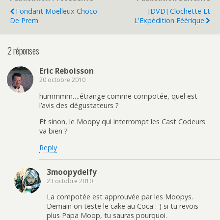
Fondant Moelleux Choco
[DVD] Clochette Et
De Prem
L'Expédition Féérique
2 réponses
Eric Reboisson
20 octobre 2010
hummmm….étrange comme compotée, quel est
l’avis des dégustateurs ?
Et sinon, le Moopy qui interrompt les Cast Codeurs
va bien ?
Reply
3moopydelfy
23 octobre 2010
La compotée est approuvée par les Moopys.
Demain on teste le cake au Coca :-) si tu revois
plus Papa Moop, tu sauras pourquoi.