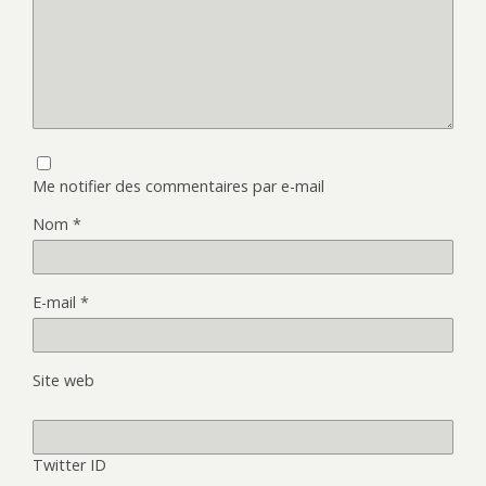
Me notifier des commentaires par e-mail
Nom
*
E-mail
*
Site web
Twitter ID