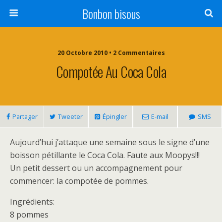
Bonbon bisous
20 Octobre 2010 • 2 Commentaires
Compotée Au Coca Cola
Partager
Tweeter
Épingler
E-mail
SMS
Aujourd’hui j’attaque une semaine sous le signe d’une
boisson pétillante le Coca Cola. Faute aux Moopys!!!
Un petit dessert ou un accompagnement pour
commencer: la compotée de pommes.
Ingrédients:
8 pommes