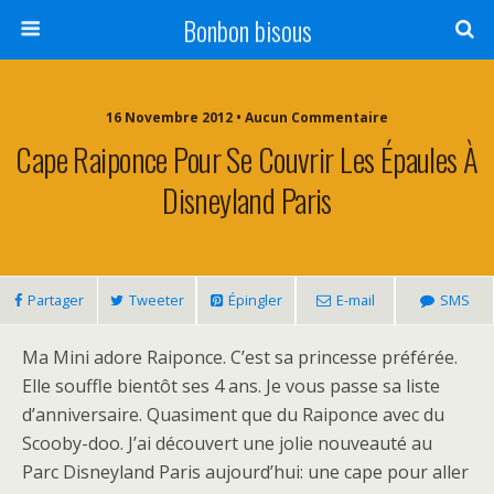
Bonbon bisous
16 Novembre 2012 • Aucun Commentaire
Cape Raiponce Pour Se Couvrir Les Épaules À
Disneyland Paris
Partager
Tweeter
Épingler
E-mail
SMS
Ma Mini adore Raiponce. C’est sa princesse préférée.
Elle souffle bientôt ses 4 ans. Je vous passe sa liste
d’anniversaire. Quasiment que du Raiponce avec du
Scooby-doo. J’ai découvert une jolie nouveauté au
Parc Disneyland Paris aujourd’hui: une cape pour aller