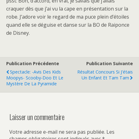
psst: Bon, d’accord, en vrai, je savais que j’allais
craquer dès que j’ai vu la cape en présentation sur la
robe. J’adore voir le regard de ma puce plein d’étoiles
quand elle se déguise et danse sur la BO de Raiponce
de Disney.
Publication Précédente
Publication Suivante
Spectacle: -avis Des Kids
Résultat Concours Si J'étais
Moopys- Scooby-Doo Et Le
Un Enfant Et Tam Tam
Mystère De La Pyramide
Laisser un commentaire
Votre adresse e-mail ne sera pas publiée.
Les
champs obligatoires sont indiqués avec
*