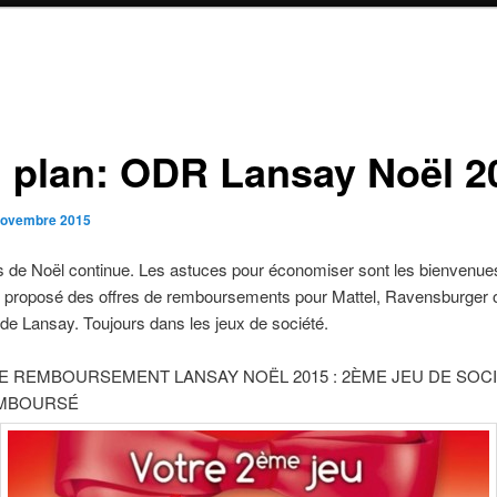
 plan: ODR Lansay Noël 2
novembre 2015
s de Noël continue. Les astuces pour économiser sont les bienvenue
r proposé des offres de remboursements pour Mattel, Ravensburger o
e de Lansay. Toujours dans les jeux de société.
E REMBOURSEMENT LANSAY NOËL 2015 : 2ÈME JEU DE SOC
EMBOURSÉ