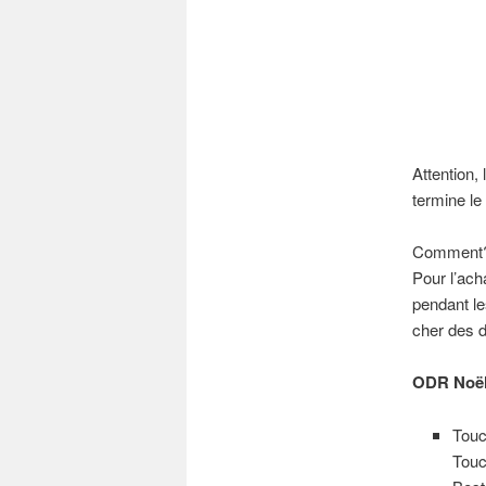
Attention,
termine l
Comment
Pour l’ach
pendant le
cher des 
ODR Noël 
Touc
Touc