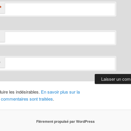
*
D
duire les indésirables.
En savoir plus sur la
 commentaires sont traitées
.
Fièrement propulsé par WordPress