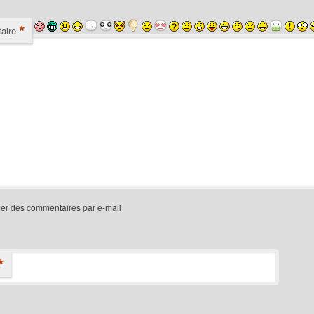
*
aire
ier des commentaires par e-mail
*