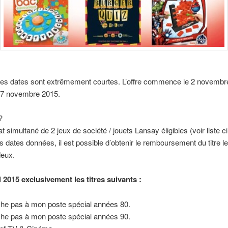
 les dates sont extrêmement courtes. L’offre commence le 2 novembr
e 7 novembre 2015.
?
at simultané de 2 jeux de société / jouets Lansay éligibles (voir liste 
s dates données, il est possible d’obtenir le remboursement du titre l
deux.
2015 exclusivement les titres suivants :
he pas à mon poste spécial années 80.
he pas à mon poste spécial années 90.