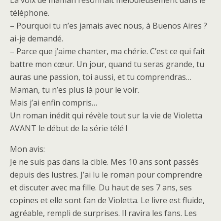
La voix de maman résonnait mélodieusement dans le
téléphone.
– Pourquoi tu n’es jamais avec nous, à Buenos Aires ?
ai-je demandé.
– Parce que j’aime chanter, ma chérie. C’est ce qui fait
battre mon cœur. Un jour, quand tu seras grande, tu
auras une passion, toi aussi, et tu comprendras…
Maman, tu n’es plus là pour le voir.
Mais j’ai enfin compris…
Un roman inédit qui révèle tout sur la vie de Violetta
AVANT le début de la série télé !
Mon avis:
Je ne suis pas dans la cible. Mes 10 ans sont passés
depuis des lustres. J’ai lu le roman pour comprendre
et discuter avec ma fille. Du haut de ses 7 ans, ses
copines et elle sont fan de Violetta. Le livre est fluide,
agréable, rempli de surprises. Il ravira les fans. Les