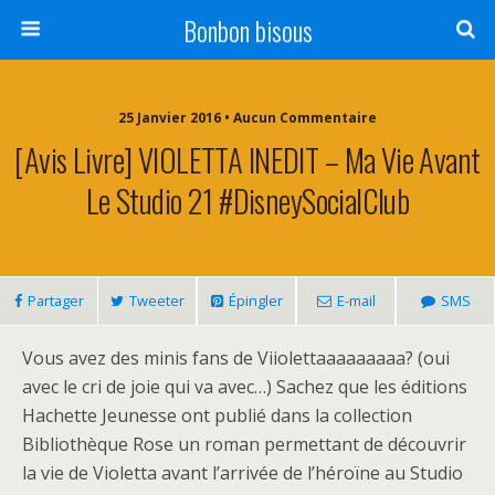
Bonbon bisous
25 Janvier 2016 • Aucun Commentaire
[Avis Livre] VIOLETTA INEDIT – Ma Vie Avant
Le Studio 21 #DisneySocialClub
Partager
Tweeter
Épingler
E-mail
SMS
Vous avez des minis fans de Viiolettaaaaaaaaa? (oui
avec le cri de joie qui va avec…) Sachez que les éditions
Hachette Jeunesse ont publié dans la collection
Bibliothèque Rose un roman permettant de découvrir
la vie de Violetta avant l’arrivée de l’héroïne au Studio