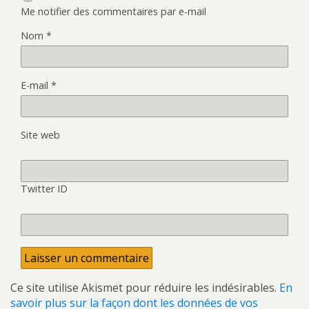
Me notifier des commentaires par e-mail
Nom
*
E-mail
*
Site web
Twitter ID
Ce site utilise Akismet pour réduire les indésirables.
En
savoir plus sur la façon dont les données de vos