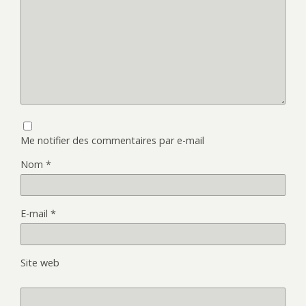
Me notifier des commentaires par e-mail
Nom
*
E-mail
*
Site web