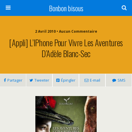
Bonbon bisous
2 Avril 2010 • Aucun Commentaire
[Appli] L’IPhone Pour Vivre Les Aventures
D’Adèle Blanc-Sec
Partager
Tweeter
Épingler
E-mail
SMS