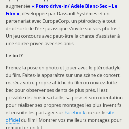
augmentée
« Ptero drive-in/ Adèle Blanc-Sec – Le
Film »
, développée par Dassault Systèmes et en
partenariat avec EuropaCorp, un ptérodactyle tout
droit sorti de l’ère jurassique s’invite sur vos photos !
Un jeu concours avec peut-être la chance d’assister à
une soirée privée avec ses amis.
Le but?
Prenez la pose en photo et jouer avec le ptérodactyle
du film. Faites-le apparaître sur une scène de concert,
recréez votre propre affiche du film ou ouvrez-lui le
bec pour observer ses dents de plus près. Il est
possible de choisir sa taille, sa pose et son orientation
pour réaliser ses propres montages les plus inventifs
et ensuite les partager sur
Facebook
ou sur le
site
officiel
du film ! Montrer vos meilleurs montages pour
remporter un lot.