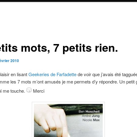
tits mots, 7 petits rien.
évrier 2010
plaisir en lisant
Geekeries de Farfadette
de voir que j’avais été taggué
mme les 7 mots m’ont amusés je me permets d’y répondre. Un petit g
ui me touche.
Merci