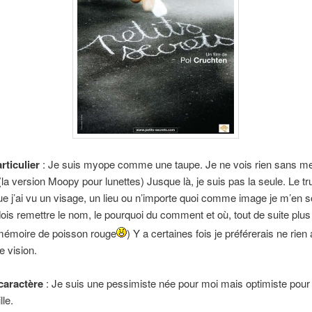
rticulier
: Je suis myope comme une taupe. Je ne vois rien sans m
la version Moopy pour lunettes) Jusque là, je suis pas la seule. Le tru
e j’ai vu un visage, un lieu ou n’importe quoi comme image je m’en 
dois remettre le nom, le pourquoi du comment et où, tout de suite plus 
émoire de poisson rouge
) Y a certaines fois je préférerais ne rien
e vision.
 caractère
: Je suis une pessimiste née pour moi mais optimiste pou
lle.